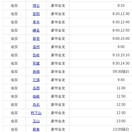
临安
缙云
豪华金龙
8:10
临安
富阳
豪华金龙
8:20,12:30
临安
孝丰
豪华金龙
8:30,12:40
临安
嵊县
豪华金龙
8:40,12:50
临安
新登
豪华金龙
9:00,15:00
临安
温州
豪华金龙
9:00
临安
告岭
豪华金龙
9:10,15:10
临安
军建
豪华金龙
9:30,14:30
临安
旌德
豪华金龙
09:30隔日
临安
兰溪
豪华金龙
9:40
临安
岳西
豪华金龙
11:00
临安
临岐
豪华金龙
11:50
临安
岛石
豪华金龙
12:30
临安
料下山
豪华金龙
12:30
临安
玉山
豪华金龙
13:00
临安
蕲春
豪华金龙
13:00隔日